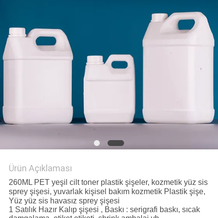
Ürün Açıklaması
260ML PET yeşil cilt toner plastik şişeler, kozmetik yüz sis
sprey şişesi, yuvarlak kişisel bakım kozmetik Plastik şişe,
Yüz yüz sis havasız sprey şişesi
1 Satılık Hazır Kalıp şişesi , Baskı : serigrafi baskı, sıcak