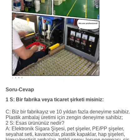
Soru-Cevap
1 S: Bir fabrika veya ticaret şirketi misiniz:
C: Biz bir fabrikayız ve 10 yıldan fazla deneyime sahibiz.
Plastik ambalaj üretimi için zengin deneyime sahibiz;
2 S: Esas ürününüz nedir?
A: Elektronik Sigara Şişesi, pet şişeler, PE/PP şişeler,
seyahat seti, kavanozlar, plastik kapaklar, hap şişeleri,
kimya/pestisit ambalajı, tetikli sprey, losyon pompası, sis