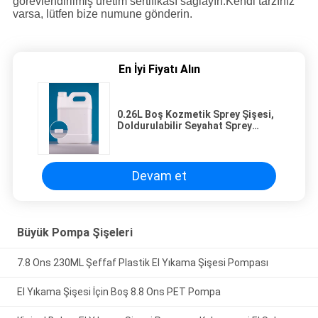
görevlendirilmiş üretim sertifikası sağlayın.Kendi tarzınız
varsa, lütfen bize numune gönderin.
En İyi Fiyatı Alın
0.26L Boş Kozmetik Sprey Şişesi,
Doldurulabilir Seyahat Sprey
Şişesi
Devam et
Büyük Pompa Şişeleri
7.8 Ons 230ML Şeffaf Plastik El Yıkama Şişesi Pompası
El Yıkama Şişesi İçin Boş 8.8 Ons PET Pompa