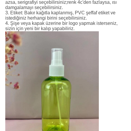
azsa, serigrafiyi seçebilirsiniz;renk 4c'den fazlaysa, ısı
damgalamayı seçebilirsiniz.
3. Etiket: Bakır kağıtla kaplanmış, PVC şeffaf etiket ve
istediğiniz herhangi birini seçebilirsiniz.
4. Şişe veya kapak üzerine bir logo yapmak isterseniz,
sizin için yeni bir kalıp yapabiliriz.